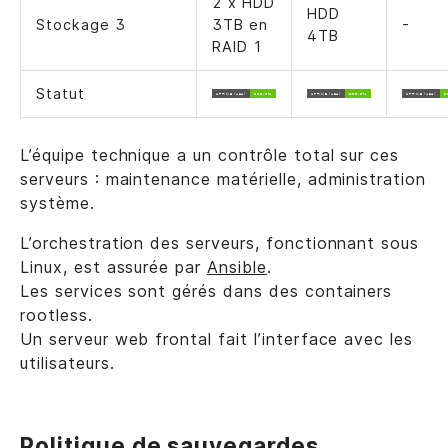
2 x HDD
HDD
Stockage 3
3TB en
-
4TB
RAID 1
Statut
L’équipe technique a un contrôle total sur ces
serveurs : maintenance matérielle, administration
système.
L’orchestration des serveurs, fonctionnant sous
Linux, est assurée par
Ansible
.
Les services sont gérés dans des containers
rootless.
Un serveur web frontal fait l’interface avec les
utilisateurs.
Politique de sauvegardes